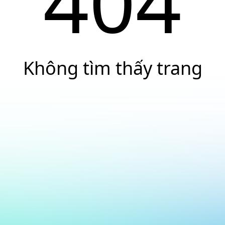
404
Không tìm thấy trang