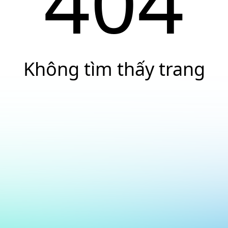
404
Không tìm thấy trang