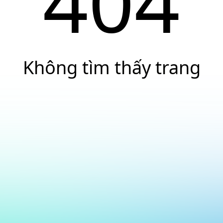
404
Không tìm thấy trang