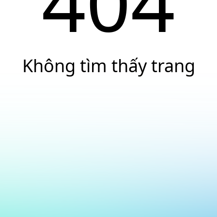
404
Không tìm thấy trang